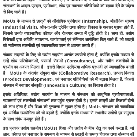
संसाधनों के आदान-प्रदान, प्रशिक्षण, शोध एवं नवाचार गतिविधियों को बढ़ावा देने के उद्देश्य
से किए जाते हैं।
MoUs के माध्यम से छात्रों को औद्योगिक प्रशिक्षण (Internship), औद्योगिक भ्रमण
(Industrial Visit), ऑन-द-जॉब ट्रेनिंग तथा कौशल विकास के अवसर प्राप्त होते हैं,
जिससे उनके व्यावसायिक कौशल और रोजगार क्षमता में वृद्धि होती है। साथ ही, उद्योग
विशेषज्ञों द्वारा अतिथि व्याख्यान, कार्यशालाएं एवं सेमिनार आयोजित किए जाते हैं, जो छात्रों
को नवीनतम तकनीकी एवं व्यावसायिक ज्ञान से अवगत कराते हैं।
संकाय सदस्यों के लिए भी उद्योग सहयोग अत्यंत उपयोगी होता है, क्योंकि इसके माध्यम से
उन्हें शोध परियोजनाओं, परामर्श सेवाओं (Consultancy), और नवीन तकनीकों के
प्रयोग का अवसर मिलता है। इससे शिक्षण प्रक्रिया अधिक प्रभावी एवं व्यावहारिक बनती
है। MoUs के अंतर्गत संयुक्त शोध (Collaborative Research), उत्पाद विकास
(Product Development), एवं नवाचार गतिविधियों को भी बढ़ावा मिलता है, जिससे
संस्थान में नवाचार संस्कृति (Innovation Culture) का विकास होता है।
इसके अतिरिक्त, उद्योग सहयोग के माध्यम से संस्थान को आधुनिक प्रयोगशालाओं,
उपकरणों एवं तकनीकी संसाधनों तक पहुंच प्राप्त होती है। इससे छात्रों और शिक्षकों दोनों
को लाभ होता है और शिक्षा की गुणवत्ता में सुधार होता है। MoUs संस्थान की सामाजिक
एवं आर्थिक उपयोगिता को भी बढ़ाते हैं, क्योंकि इनके माध्यम से स्थानीय उद्योगों एवं समुदाय
के साथ संबंध मजबूत होते हैं।
इस प्रकार उद्योग सहयोग (MoUs) शिक्षा और उद्योग के बीच सेतु का कार्य करता है, जो
ज्ञान, कौशल एवं नवाचार के समन्वय के माध्यम से छात्रों के समग्र विकास तथा संस्थान की