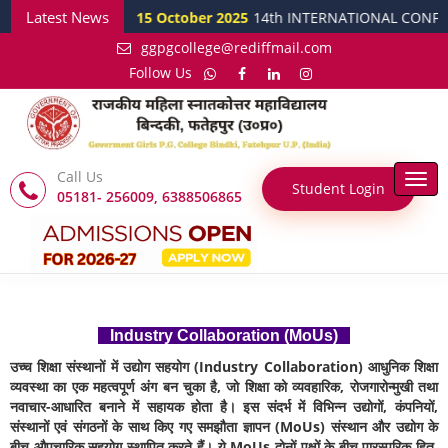
Latest News
15 October 2025
14th INTERNATIONAL CONFERENCE 
ggpgcollege@rediffmail.com
Follow Us
Call Us
Togg
Student Login
05181- 256009, 6388506865
navi
Industry Collaboration (MoUs)
उच्च शिक्षा संस्थानों में उद्योग सहयोग (Industry Collaboration) आधुनिक शिक्षा
व्यवस्था का एक महत्वपूर्ण अंग बन चुका है, जो शिक्षा को व्यवहारिक, रोजगारोन्मुखी तथा
नवाचार-आधारित बनाने में सहायक होता है। इस संदर्भ में विभिन्न उद्योगों, कंपनियों,
संस्थानों एवं संगठनों के साथ किए गए समझौता ज्ञापन (MoUs) संस्थान और उद्योग के
बीच औपचारिक सहयोग स्थापित करते हैं। ये MoUs दोनों पक्षों के बीच पारस्परिक हित,