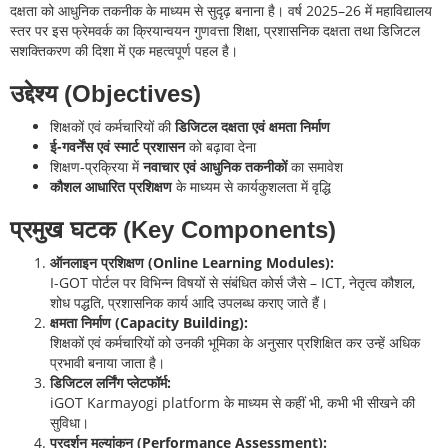
दक्षता को आधुनिक तकनीक के माध्यम से सुदृढ़ बनाना है। वर्ष 2025–26 में महाविद्यालय
स्तर पर इस फ्रेमवर्क का क्रियान्वयन गुणवत्ता शिक्षा, प्रशासनिक दक्षता तथा डिजिटल
सशक्तिकरण की दिशा में एक महत्वपूर्ण पहल है।
उद्देश्य (Objectives)
शिक्षकों एवं कर्मचारियों की
डिजिटल दक्षता एवं क्षमता निर्माण
ई-गवर्नेंस एवं स्मार्ट प्रशासन
को बढ़ावा देना
शिक्षण-प्रक्रिया में
नवाचार एवं आधुनिक तकनीकों
का समावेश
कौशल आधारित प्रशिक्षण
के माध्यम से कार्यकुशलता में वृद्धि
प्रमुख घटक (Key Components)
ऑनलाइन प्रशिक्षण (Online Learning Modules):
I-GOT पोर्टल पर विभिन्न विषयों से संबंधित कोर्स जैसे – ICT, नेतृत्व कौशल,
शोध पद्धति, प्रशासनिक कार्य आदि उपलब्ध कराए जाते हैं।
क्षमता निर्माण (Capacity Building):
शिक्षकों एवं कर्मचारियों को उनकी भूमिका के अनुसार प्रशिक्षित कर उन्हें अधिक
प्रभावी बनाया जाता है।
डिजिटल लर्निंग प्लेटफॉर्म:
iGOT Karmayogi platform के माध्यम से कहीं भी, कभी भी सीखने की
सुविधा।
प्रदर्शन मूल्यांकन (Performance Assessment):